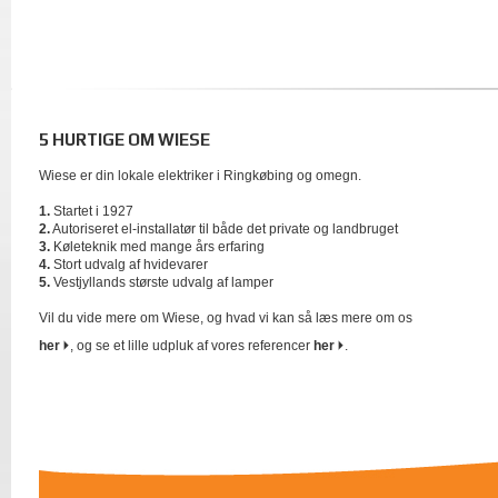
5 HURTIGE OM WIESE
Wiese er din lokale elektriker i Ringkøbing og omegn.
1.
Startet i 1927
2.
Autoriseret el-installatør til både det private og landbruget
3.
Køleteknik med mange års erfaring
4.
Stort udvalg af hvidevarer
5.
Vestjyllands største udvalg af lamper
Vil du vide mere om Wiese, og hvad vi kan så læs mere om os
her
, og se et lille udpluk af vores referencer
her
.