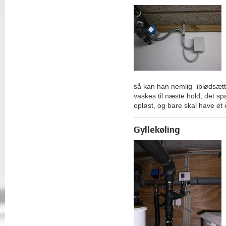
så kan han nemlig ”iblødsætte
vaskes til næste hold, det sp
opløst, og bare skal have et
Gyllekøling