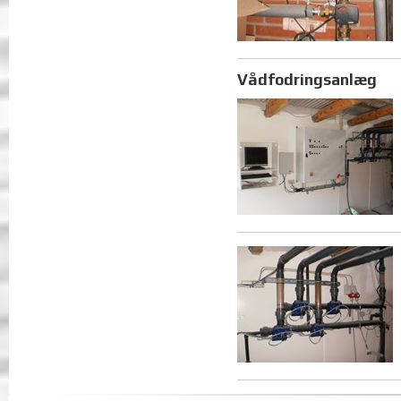
Vådfodringsanlæg