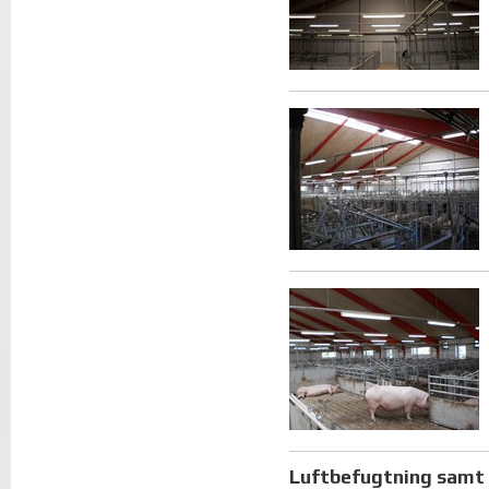
Luftbefugtning samt 