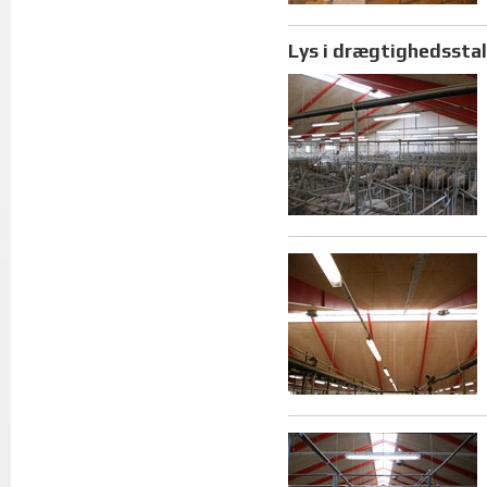
Lys i drægtighedssta