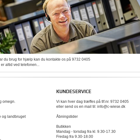
ar du brug for hjælp kan du kontakte os på 9732 0405
 er altid ved telefonen...
KUNDESERVICE
og omegn.
Vi kan hver dag træffes på tlf.nr. 9732 0405
eller send os en mail til: info@c-wiese.dk
te og landbruget
Åbningstider
Butikken
Mandag - torsdag fra kl. 9.30-17.30
Fredag fra 9.30-18.00