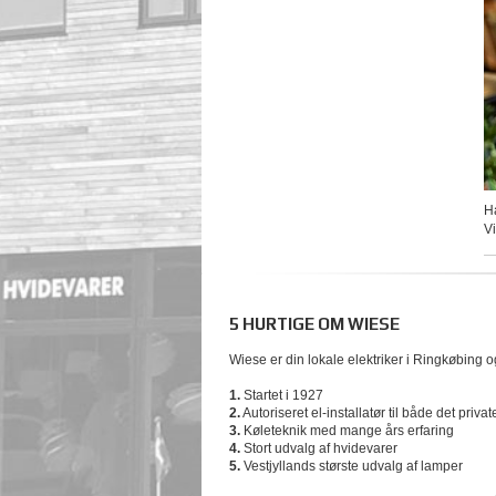
H
Vi
5 HURTIGE OM WIESE
Wiese er din lokale elektriker i Ringkøbing 
1.
Startet i 1927
2.
Autoriseret el-installatør til både det priva
3.
Køleteknik med mange års erfaring
4.
Stort udvalg af hvidevarer
5.
Vestjyllands største udvalg af lamper