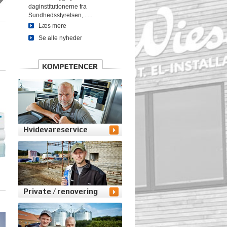
daginstitutionerne fra
Sundhedsstyrelsen,......
Læs mere
Se alle nyheder
Hvidevareservice
Private / renovering