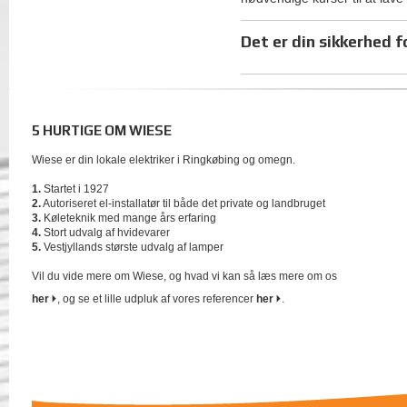
Det er din sikkerhed f
5 HURTIGE OM WIESE
Wiese er din lokale elektriker i Ringkøbing og omegn.
1.
Startet i 1927
2.
Autoriseret el-installatør til både det private og landbruget
3.
Køleteknik med mange års erfaring
4.
Stort udvalg af hvidevarer
5.
Vestjyllands største udvalg af lamper
Vil du vide mere om Wiese, og hvad vi kan så læs mere om os
her
, og se et lille udpluk af vores referencer
her
.