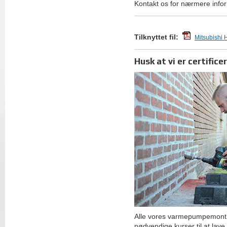
Kontakt os for nærmere infor
Tilknyttet fil:
Mitsubishi
Husk at vi er certific
Alle vores varmepumpemontør
nødvendige kurser til at lave