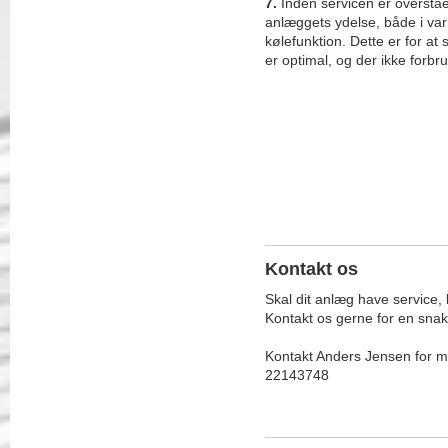
7.
Inden servicen er overståe
anlæggets ydelse, både i va
kølefunktion. Dette er for at 
er optimal, og der ikke forbr
Kontakt os
Skal dit anlæg have service,
Kontakt os gerne for en snak 
Kontakt Anders Jensen for m
22143748