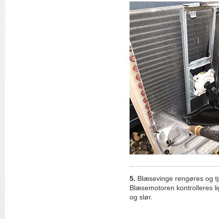
5.
Blæsevinge rengøres og tje
Blæsemotoren kontrolleres lig
og slør.