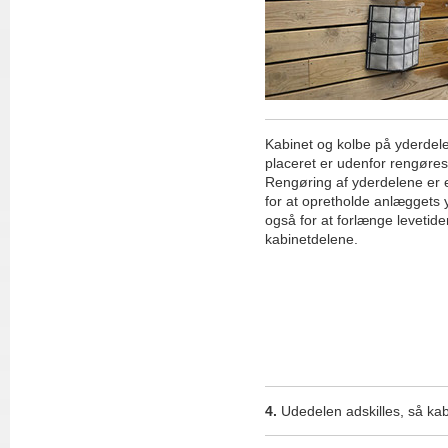
Kabinet og kolbe på yderdele
placeret er udenfor rengøres
Rengøring af yderdelene er e
for at opretholde anlæggets
også for at forlænge levetid
kabinetdelene.
4.
Udedelen adskilles, så kab