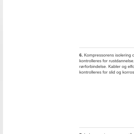
6.
Kompressorens isolering 
kontrolleres for rustdannelse
rørforbindelse. Kabler og elf
kontrolleres for slid og korr