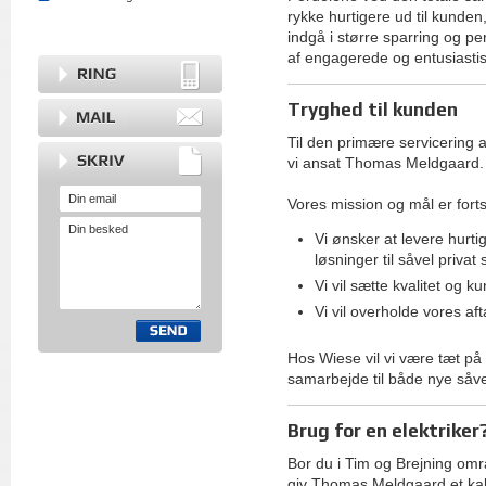
rykke hurtigere ud til kunde
indgå i større sparring og pe
af engagerede og entusiastis
Tryghed til kunden
Til den primære servicering 
vi ansat Thomas Meldgaard.
Vores mission og mål er forts
Vi ønsker at levere hurtig
løsninger til såvel priva
Vi vil sætte kvalitet og k
Vi vil overholde vores aft
Hos Wiese vil vi være tæt på 
samarbejde til både nye såv
Brug for en elektriker
Bor du i Tim og Brejning områ
giv Thomas Meldgaard et kal