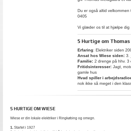
Du er også altid velkommen 
0405
Vi glæder os til at hjælpe dig
5 Hurtige om Thomas
Erfaring
: Elektriker siden 20
Ansat hos Wiese siden:
3. 
Familie:
2 drenge på hhv. 3 
Fritidsinteresser:
Jagt, moto
gamle hus
Hvad spiller i arbejdsradio
nok ikke så meget i den klas
5 HURTIGE OM WIESE
Wiese er din lokale elektriker i Ringkøbing og omegn.
1.
Startet i 1927