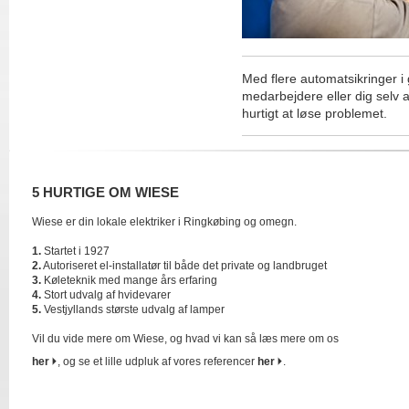
Med flere automatsikringer i 
medarbejdere eller dig selv 
hurtigt at løse problemet.
5 HURTIGE OM WIESE
Wiese er din lokale elektriker i Ringkøbing og omegn.
1.
Startet i 1927
2.
Autoriseret el-installatør til både det private og landbruget
3.
Køleteknik med mange års erfaring
4.
Stort udvalg af hvidevarer
5.
Vestjyllands største udvalg af lamper
Vil du vide mere om Wiese, og hvad vi kan så læs mere om os
her
, og se et lille udpluk af vores referencer
her
.